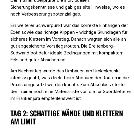
Der Trainer überprüfte die individuellen
Sicherungskenntnisse und gab gezielte Hinweise, wo es
noch Verbesserungspotenzial gab.
Ein weiterer Schwerpunkt war das korrekte Einhängen der
Exen sowie das richtige Klippen – wichtige Grundlagen für
sicheres Klettern im Vorstieg. Danach wagten sich alle an
gut abgesicherte Vorstiegsrouten. Die Breitenberg-
Südwand bot dafür ideale Bedingungen mit kompaktem
Fels und guter Absicherung.
Am Nachmittag wurde das Umbauen am Umlenkpunkt
intensiv geübt, was direkt beim Abbauen der Routen in die
Praxis umgesetzt werden konnte. Zum Abschluss stellte
der Trainer noch eine Materialliste vor, die für Sportkletterer
im Frankenjura empfehlenswert ist.
TAG 2: SCHATTIGE WÄNDE UND KLETTERN
AM LIMIT