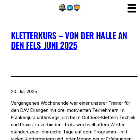
Zum
Inhalt
KLETTERKURS – VON DER HALLE AN
springen
DEN FELS_JUNI 2025
20. Juli 2025
Vergangenes Wochenende war einer unserer Trainer für
den DAV Erlangen mit drei motivierten Teilnehmern im
Frankenjura unterwegs, um beim Outdoor-Klettern Technik
und Praxis zu verbinden. Trotz wechselhaftem Wetter
standen zwei lehrreiche Tage auf dem Programm – mit
vielen Klettermetern und jeder Menge neuer Erfahrungen.