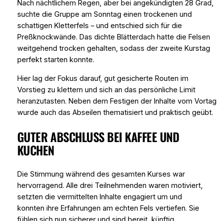
Nach nächtlichem Regen, aber bei angekündigten 28 Grad,
suchte die Gruppe am Sonntag einen trockenen und
schattigen Kletterfels – und entschied sich für die
Preßknockwände. Das dichte Blätterdach hatte die Felsen
weitgehend trocken gehalten, sodass der zweite Kurstag
perfekt starten konnte.
Hier lag der Fokus darauf, gut gesicherte Routen im
Vorstieg zu klettern und sich an das persönliche Limit
heranzutasten. Neben dem Festigen der Inhalte vom Vortag
wurde auch das Abseilen thematisiert und praktisch geübt.
GUTER ABSCHLUSS BEI KAFFEE UND
KUCHEN
Die Stimmung während des gesamten Kurses war
hervorragend. Alle drei Teilnehmenden waren motiviert,
setzten die vermittelten Inhalte engagiert um und
konnten ihre Erfahrungen am echten Fels vertiefen. Sie
fühlen sich nun sicherer und sind bereit, künftig