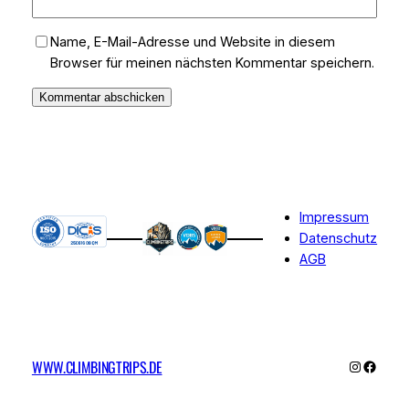
Name, E-Mail-Adresse und Website in diesem
Browser für meinen nächsten Kommentar speichern.
Impressum
Datenschutz
AGB
WWW.CLIMBINGTRIPS.DE
Instagra
Faceb