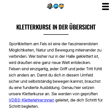
Zum
Inhalt
KLETTERKURSE IN DER ÜBERSICHT
springen
Sportklettern am Fels ist eine der faszinierendsten
Möglichkeiten, Natur und Bewegung miteinander zu
verbinden. Wer bisher nur in der Halle geklettert ist,
wird draußen eine ganz neue Welt entdecken.
Felsen sind einzigartig, jeder Griff und jeder Tritt fühlt
sich anders an. Damit du dich in diesem Umfeld
sicher und selbstständig bewegen kannst, brauchst
du eine fundierte Ausbildung. Genau hier setzen
unsere Kletterkurse an. Sie werden von geprüften
VDBS-Kletterlehrer:innen
geleitet, die dich Schritt für
Schritt begleiten.